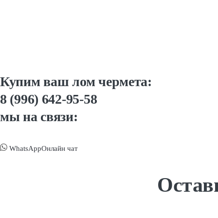
Купим ваш лом чермета:
8 (996) 642-95-58
мы на связи:
WhatsApp
Онлайн чат
Оставь