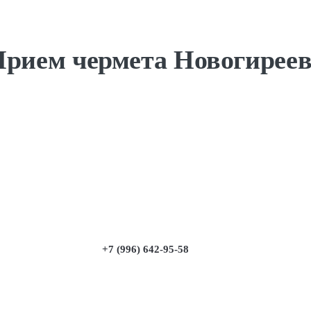
рием чермета Новогирее
+7 (996) 642-95-58