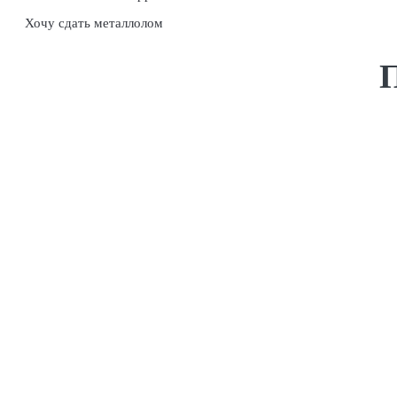
Хочу сдать металлолом
П