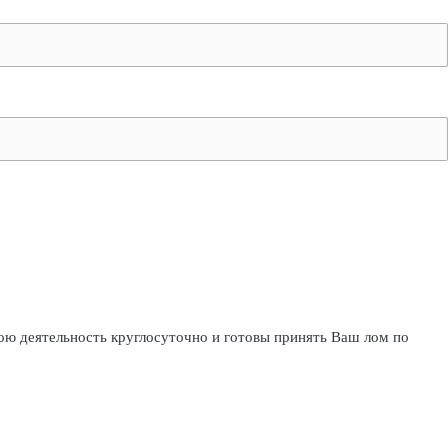
ою деятельность круглосуточно и готовы принять Ваш лом по