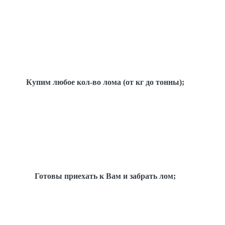
Купим любое кол-во лома (от кг до тонны);
Готовы приехать к Вам и забрать лом;