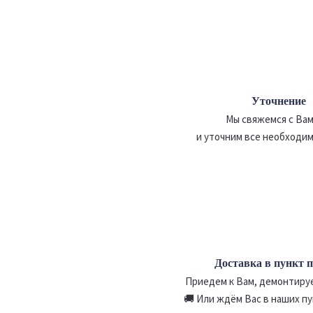
Уточнение
Мы свяжемся с Вам
и уточним все необходи
Доставка в пункт 
Приедем к Вам, демонтируе
🚚 Или ждём Вас в наших п