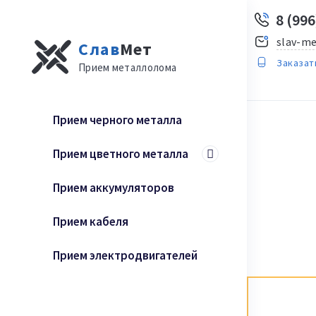
8 (996
slav-me
Слав
Мет
Заказат
Прием металлолома
Прием черного металла
Прием цветного металла
Прием аккумуляторов
Прием кабеля
Прием электродвигателей