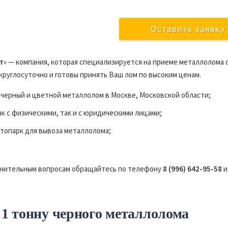
т
» — компания, которая специализируется на приеме металлолома 
круглосуточно и готовы принять Ваш лом по высоким ценам.
черный и цветной металлолом в Москве, Московской области;
ак с физическими, так и с юридическими лицами;
топарк для вывоза металлолома;
лнительным вопросам обращайтесь по телефону
8 (996) 642-95-58
и
 1 тонну черного металлолома