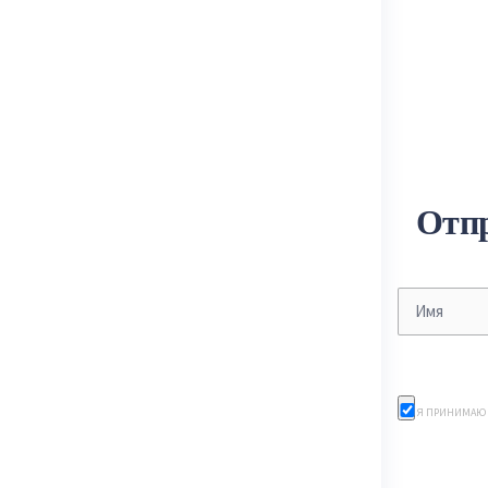
Отп
Я ПРИНИМАЮ