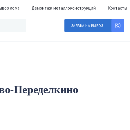
ывоз лома
Демонтаж металлоконструкций
Контакты
ЗАЯВКА НА ВЫВОЗ
во-Переделкино