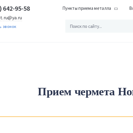
) 642-95-58
Пункты приема металла
В
t.ru@ya.ru
ь звонок
Прием чермета Но