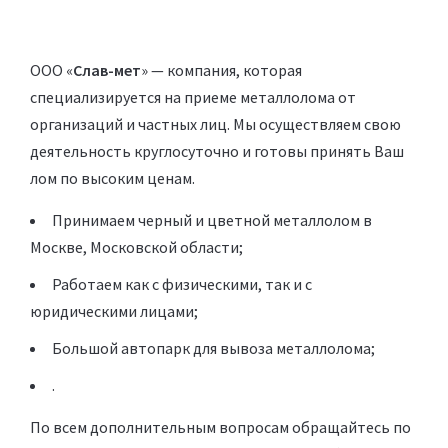
ООО «
Слав-мет
» — компания, которая
специализируется на приеме металлолома от
организаций и частных лиц. Мы осуществляем свою
деятельность круглосуточно и готовы принять Ваш
лом по высоким ценам.
Принимаем черный и цветной металлолом в
Москве, Московской области;
Работаем как с физическими, так и с
юридическими лицами;
Большой автопарк для вывоза металлолома;
.
По всем дополнительным вопросам обращайтесь по