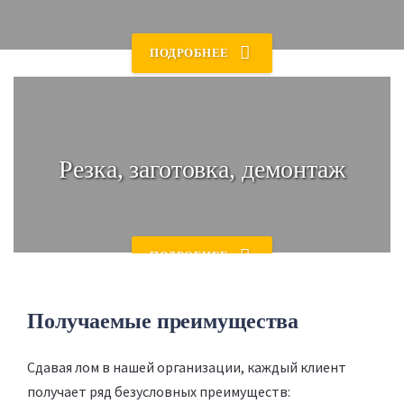
ПОДРОБНЕЕ
Доставка в пункт приема
Приедем к Вам, демонтируем и заберём!
🚚 Или ждём Вас в наших пунктах приёма
Резка, заготовка, демонтаж
ПОДРОБНЕЕ
Деньги за лом
Далее - оценка стоимости и оплата наличными
Получаемые преимущества
или переводом 💶
Сдавая лом в нашей организации, каждый клиент
получает ряд безусловных преимуществ: