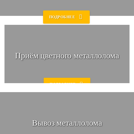
Заявка!
ПОДРОБНЕЕ
Присылайте заявки 📋
по эл. почте или звоните!
Приём цветного металлолома
ПОДРОБНЕЕ
Уточнение
Мы свяжемся с Вами 💬
и уточним все необходимые детали
Вывоз металлолома