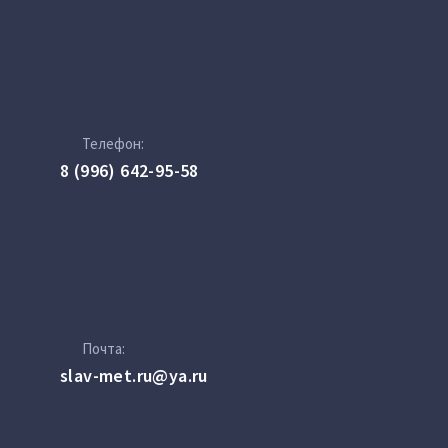
Телефон:
8 (996) 642-95-58
Почта:
slav-met.ru@ya.ru