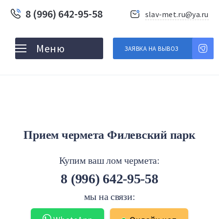
8 (996) 642-95-58
slav-met.ru@ya.ru
ЗАЯВКА НА ВЫВОЗ
Прием чермета Филевский парк
Купим ваш лом чермета:
8 (996) 642-95-58
мы на связи: