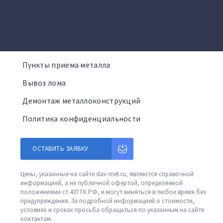
Пункты приема металла
Вывоз лома
Демонтаж металлоконструкций
Политика конфиденциальности
ОСТАВИТЬ ЗАЯВКУ
Цены, указанные на сайте slav-met.ru, являются справочной
информацией, а не публичной офертой, определяемой
положениями ст.437 ГК РФ, и могут меняться в любое время без
предупреждения. За подробной информацией о стоимости,
условиях и сроках просьба обращаться по указанным на сайте
контактам.