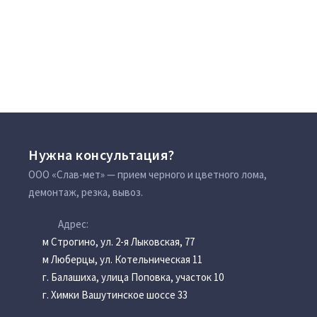
Нужна консультация?
ООО «Слав-мет» — прием черного и цветного лома,
демонтаж, резка, вывоз.
Адрес:
м Строгино, ул. 2-я Лыковская, 77
м Люберцы, ул. Котельническая 11
г. Балашиха, улица Поповка, участок 10
г. Химки Вашутинское шоссе 33