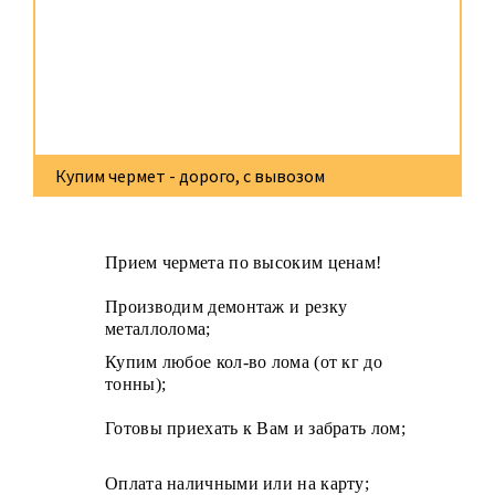
Купим чермет - дорого, с вывозом
Прием чермета по высоким ценам!
Производим демонтаж и резку
металлолома;
Купим любое кол-во лома (от кг до
тонны);
Готовы приехать к Вам и забрать лом;
Оплата наличными или на карту;