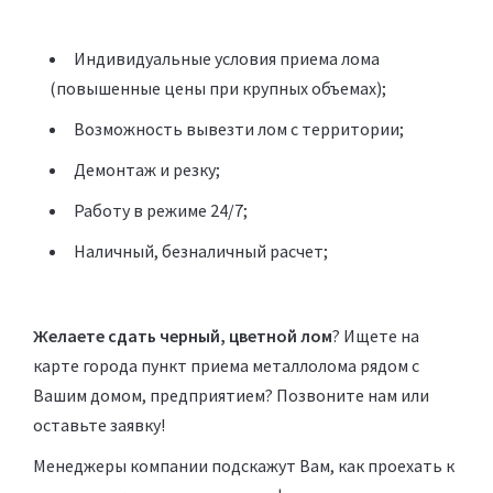
Индивидуальные условия приема лома
(повышенные цены при крупных объемах);
Возможность
вывезти лом с территории
;
Демонтаж и резку
;
Работу в режиме 24/7;
Наличный, безналичный расчет;
Желаете сдать черный, цветной лом
? Ищете на
карте города пункт приема металлолома рядом с
Вашим домом, предприятием? Позвоните нам или
оставьте заявку
!
Менеджеры компании подскажут Вам, как проехать к