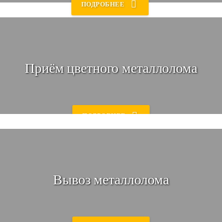
ПОДРОБНЕЕ
Приём цветного металлолома
Уточнение
Мы свяжемся с Вами 💬
и уточним все необходимые детали
ПОДРОБНЕЕ
Вывоз металлолома
Доставка в пункт приема
Приедем к Вам, демонтируем и заберём!