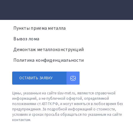
Пункты приема металла
Вывоз лома
Демонтаж металлоконструкций
Политика конфиденциальности
ОСТАВИТЬ ЗАЯВКУ
Цены, указанные на сайте slav-met.ru, являются справочной
информацией, а не публичной офертой, определяемой
положениями ст.437 ГК РФ, и могут меняться в любое время без
предупреждения. За подробной информацией о стоимости,
условиях и сроках просьба обращаться по указанным на сайте
контактам.