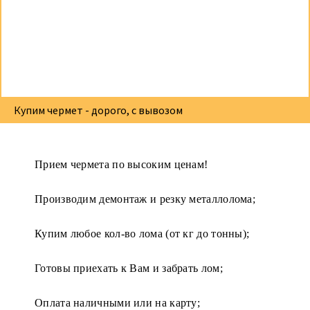
Купим чермет - дорого, с вывозом
Прием чермета по высоким ценам!
Производим демонтаж и резку металлолома;
Купим любое кол-во лома (от кг до тонны);
Готовы приехать к Вам и забрать лом;
Оплата наличными или на карту;