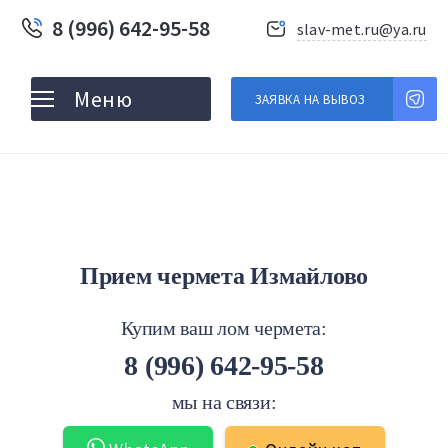
8 (996) 642-95-58
slav-met.ru@ya.ru
ЗАЯВКА НА ВЫВОЗ
Прием чермета Измайлово
Купим ваш лом чермета:
8 (996) 642-95-58
мы на связи: