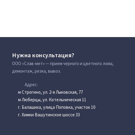
Нужна консультация?
ООО «Слав-мет» — прием черного и цветного лома,
демонтаж, резка, вывоз.
Адрес:
м Строгино, ул. 2-я Лыковская, 77
м Люберцы, ул. Котельническая 11
г. Балашиха, улица Поповка, участок 10
г. Химки Вашутинское шоссе 33