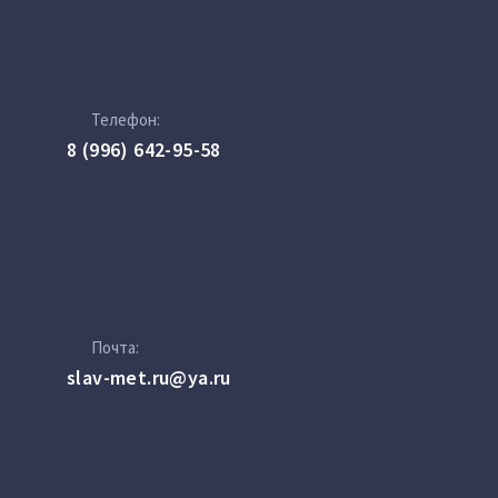
Телефон:
8 (996) 642-95-58
Почта:
slav-met.ru@ya.ru