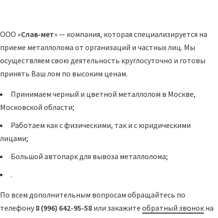
ООО «
Слав-мет
» — компания, которая специализируется на
приеме металлолома от организаций и частных лиц. Мы
осуществляем свою деятельность круглосуточно и готовы
принять Ваш лом по высоким ценам.
Принимаем черный и цветной металлолом в Москве,
Московской области;
Работаем как с физическими, так и с юридическими
лицами;
Большой автопарк для вывоза металлолома;
.
По всем дополнительным вопросам обращайтесь по
телефону
8 (996) 642-95-58
или закажите
обратный звонок
на