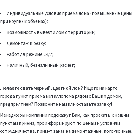
Индивидуальные условия приема лома (повышенные цены
при крупных объемах);
Возможность
вывезти лом с территории
;
Демонтаж и резку
;
Работу в режиме 24/7;
Наличный, безналичный расчет;
Желаете сдать черный, цветной лом
? Ищете на карте
города пункт приема металлолома рядом с Вашим домом,
предприятием? Позвоните нам или
оставьте заявку
!
Менеджеры компании подскажут Вам, как проехать к нашим
пунктам приема, проинформируют по ценам и условиям
сотрудничества, примут заказ на демонтажные, погрузочные,