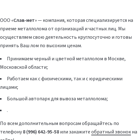
ООО «
Слав-мет
» — компания, которая специализируется на
приеме металлолома от организаций и частных лиц. Мы
осуществляем свою деятельность круглосуточно и готовы
принять Ваш лом по высоким ценам.
Принимаем черный и цветной металлолом в Москве,
Московской области;
Работаем как с физическими, так и с юридическими
лицами;
Большой автопарк для вывоза металлолома;
.
По всем дополнительным вопросам обращайтесь по
телефону
8 (996) 642-95-58
или закажите
обратный звонок
на
сайте!