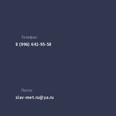
Телефон:
8 (996) 642-95-58
Почта:
slav-met.ru@ya.ru