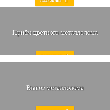
ПОДРОБНЕЕ
Приём цветного металлолома
Уточнение
Мы свяжемся с Вами 💬
и уточним все необходимые детали
ПОДРОБНЕЕ
Вывоз металлолома
Доставка в пункт приема
Приедем к Вам, демонтируем и заберём!
🚚 Или ждём Вас в наших пунктах приёма