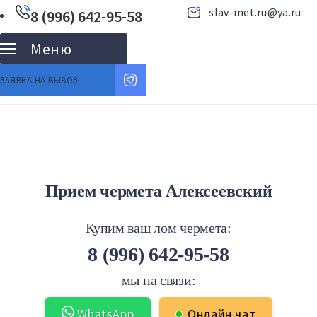
slav-met.ru@ya.ru
8 (996) 642-95-58
ЗАЯВКА НА ВЫВОЗ
Прием чермета Алексеевский
Купим ваш лом чермета:
8 (996) 642-95-58
мы на связи:
WhatsApp
Онлайн чат