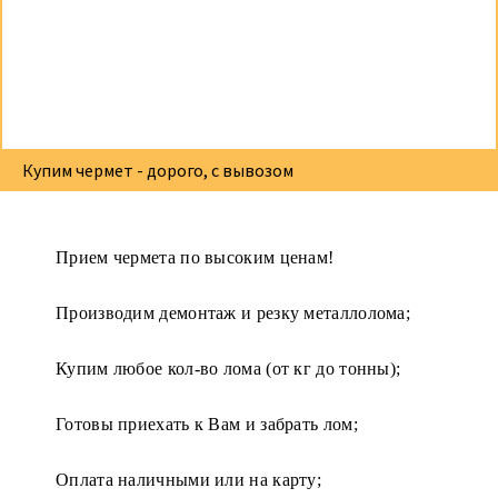
Купим чермет - дорого, с вывозом
Прием чермета по высоким ценам!
Производим демонтаж и резку металлолома;
Купим любое кол-во лома (от кг до тонны);
Готовы приехать к Вам и забрать лом;
Оплата наличными или на карту;