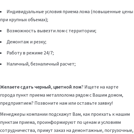
Индивидуальные условия приема лома (повышенные цены
при крупных объемах);
Возможность
вывезти лом с территории
;
Демонтаж и резку
;
Работу в режиме 24/7;
Наличный, безналичный расчет;
Желаете сдать черный, цветной лом
? Ищете на карте
города пункт приема металлолома рядом с Вашим домом,
предприятием? Позвоните нам или
оставьте заявку
!
Менеджеры компании подскажут Вам, как проехать к нашим
пунктам приема, проинформируют по ценам и условиям
сотрудничества, примут заказ на демонтажные, погрузочные,